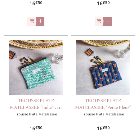
€
50
€
50
16
16
TROUSSE PLATE
TROUSSE PLATE
MATELASSEE "Indie" vert
MATELASSEE "Petite Fleur"
Trousse Plate Matelassée
menthe
Trousse Plate Matelassée
Bleu Marine
€
50
€
50
16
16