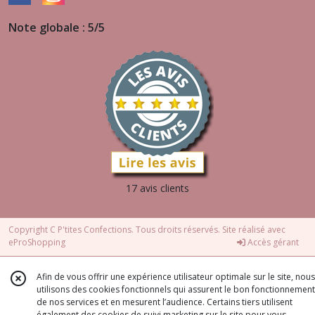
Note globale : 5/5
17 avis clients
Copyright C P'tites Confections. Tous droits réservés. Site réalisé avec
eProShopping
Accès gérant
Afin de vous offrir une expérience utilisateur optimale sur le site, nous
utilisons des cookies fonctionnels qui assurent le bon fonctionnement
de nos services et en mesurent l’audience. Certains tiers utilisent
également des cookies de suivi marketing sur le site pour vous