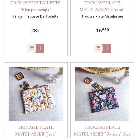
TROUSSE DE TOILETTE
TROUSSE PLATE
"bleu printemps"
MATELASSEE "Graou"
Vanity - Trousse De Toilette
Trousse Plate Matelassée
€
50
28
€
16
TROUSSE PLATE
TROUSSE PLATE
MATELASSEE "Java"
MATELASSEE "Garden" Bleu