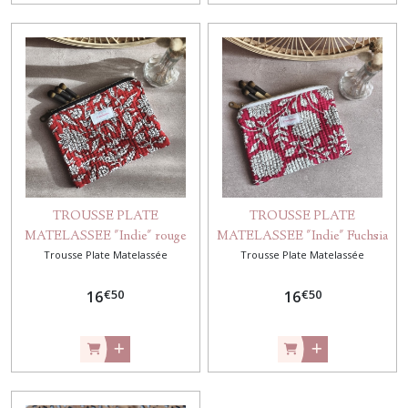
TROUSSE PLATE
TROUSSE PLATE
MATELASSEE "Indie" rouge
MATELASSEE "Indie" Fuchsia
Trousse Plate Matelassée
Trousse Plate Matelassée
€
50
€
50
16
16