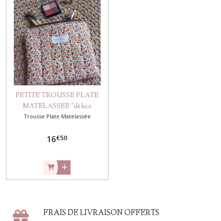
PETITE TROUSSE PLATE
MATELASSEE "délice
Trousse Plate Matelassée
d'automne"
€
50
16
FRAIS DE LIVRAISON OFFERTS