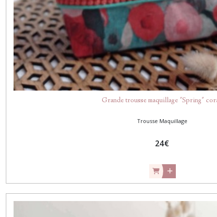
Grande trousse maquillage "Spring" cor
Trousse Maquillage
24
€