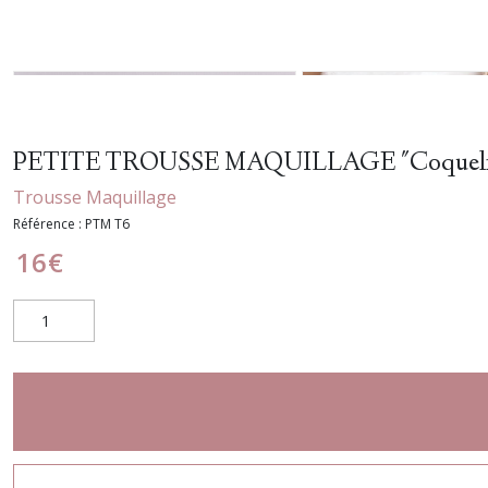
PETITE TROUSSE MAQUILLAGE "Coqueli
Trousse Maquillage
Référence :
PTM T6
16
€