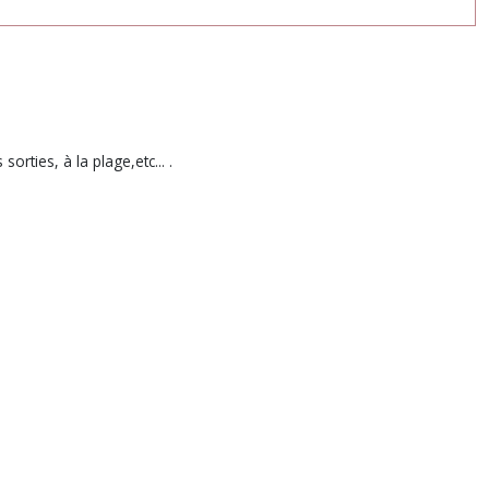
orties, à la plage,etc... .