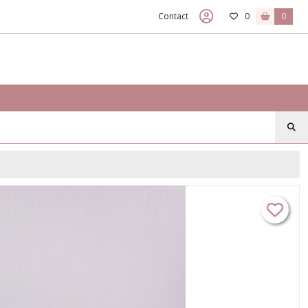
Contact
0
0