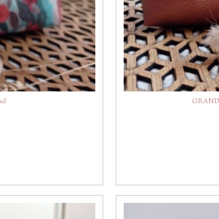
ail
GRANDE