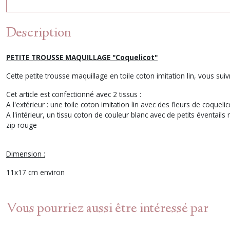
Description
PETITE TROUSSE MAQUILLAGE "Coquelicot"
Cette petite trousse maquillage en toile coton imitation lin, vous suivra
Cet article est confectionné avec 2 tissus :
A l'extérieur : une toile coton imitation lin avec des fleurs de coqueli
A l'intérieur, un tissu coton de couleur blanc avec de petits éventail
zip rouge
Dimension :
11x17 cm environ
Vous pourriez aussi être intéressé par