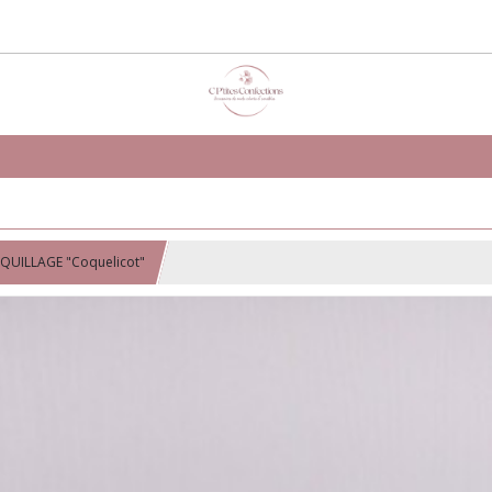
QUILLAGE "Coquelicot"