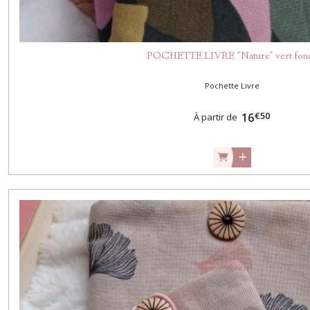
POCHETTE LIVRE "Nature" vert fon
Pochette Livre
€
50
16
À partir de