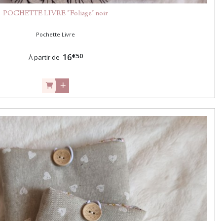
POCHETTE LIVRE "Foliage" noir
Pochette Livre
€
50
16
À partir de