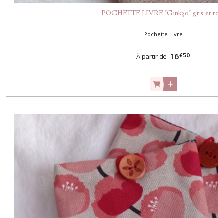
POCHETTE LIVRE "Ginkgo" gris et r
Pochette Livre
€
50
16
À partir de