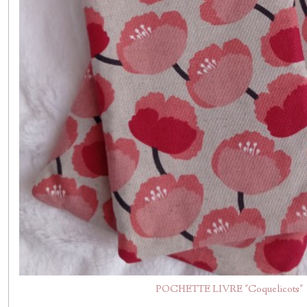
POCHETTE LIVRE "Coquelicots"