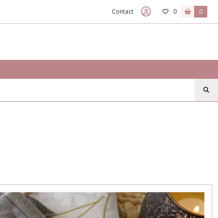
Contact
0
0