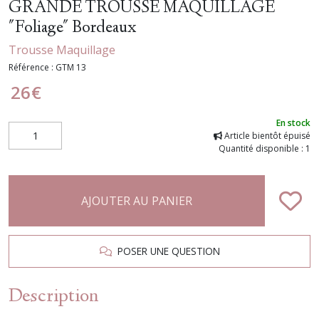
GRANDE TROUSSE MAQUILLAGE
"Foliage" Bordeaux
Trousse Maquillage
Référence :
GTM 13
26
€
En stock
Article bientôt épuisé
Quantité disponible : 1
AJOUTER AU PANIER
POSER UNE QUESTION
Description