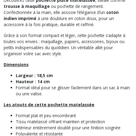
Découvrez cette
pochette plate matelassée
, idéale comme
trousse à maquillage
ou pochette de rangement.
Confectionnée à la main, elle associe l’élégance d’un
coton
indien imprimé
à une doublure en coton doux, pour un
accessoire à la fois pratique, durable et raffiné.
Grâce à son format compact et léger, cette pochette s’adapte à
toutes vos envies : maquillage, papiers, accessoires, bijoux ou
petits indispensables du quotidien. Un véritable allié pour
organiser votre sac avec style.
Dimensions
Largeur : 18,5 cm
Hauteur : 14 cm
Format idéal pour se glisser facilement dans un sac à main
ou une valise.
Les atouts de cette pochette matelassée
Format plat et peu encombrant
Tissu matelassé offrant maintien et protection
Intérieur entièrement doublé pour une finition soignée
Polyvalente et résistante