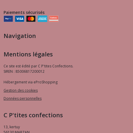
Paiements sécurisés
Navigation
Mentions légales
Ce site est édité par C P'tites Confections.
SIREN : 85006817200012
Hébergement via eProShopping
Gestion des cookies
Données personnelles
C P'tites confections
13, kertuy
56130
MARZAN