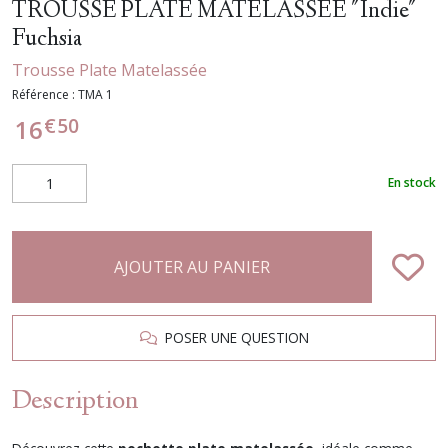
TROUSSE PLATE MATELASSEE "Indie"
Fuchsia
Trousse Plate Matelassée
Référence :
TMA 1
€
50
16
En stock
AJOUTER AU PANIER
POSER UNE QUESTION
Description