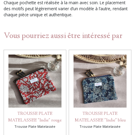
Chaque pochette est réalisée à la main avec soin. Le placement
des motifs peut légèrement varier d’un modèle à l’autre, rendant
chaque pièce unique et authentique.
Vous pourriez aussi être intéressé par
TROUSSE PLATE
TROUSSE PLATE
MATELASSEE "Indie" rouge
MATELASSEE "Indie" bleu
Trousse Plate Matelassée
Trousse Plate Matelassée
marine