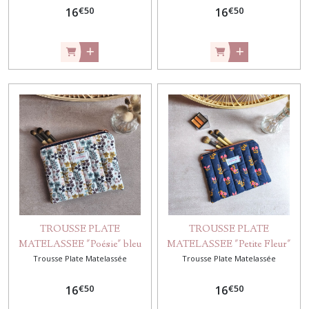
€
50
€
50
16
16
TROUSSE PLATE
TROUSSE PLATE
MATELASSEE "Poésie" bleu
MATELASSEE "Petite Fleur"
Trousse Plate Matelassée
Trousse Plate Matelassée
Bleu Marine
€
50
€
50
16
16