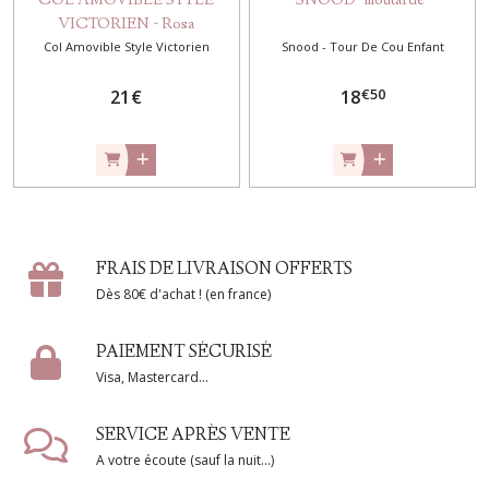
COL AMOVIBLE STYLE
SNOOD "moutarde"
VICTORIEN - Rosa
Col Amovible Style Victorien
Snood - Tour De Cou Enfant
€
50
21
€
18
FRAIS DE LIVRAISON OFFERTS
Dès 80€ d'achat ! (en france)
PAIEMENT SÉCURISÉ
Visa, Mastercard...
SERVICE APRÈS VENTE
A votre écoute (sauf la nuit...)