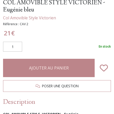
COL AMOVIBLE STYLE VICTORIEN -
Eugénie bleu
Col Amovible Style Victorien
Référence :
CAV 2
21
€
En stock
AJOUTER AU PANIER
POSER UNE QUESTION
Description