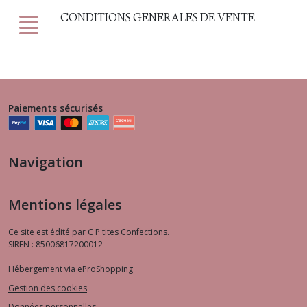
CONDITIONS GENERALES DE VENTE
Paiements sécurisés
Navigation
Mentions légales
Ce site est édité par C P'tites Confections.
SIREN : 85006817200012
Hébergement via eProShopping
Gestion des cookies
Données personnelles