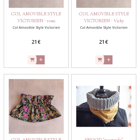
COL AMOVIBLE STYLE
COL AMOVIBLE STYLE
VICTORIEN - romi
VICTORIEN - Vichy
Col Amovible Style Victorien
Col Amovible Style Victorien
21
€
21
€