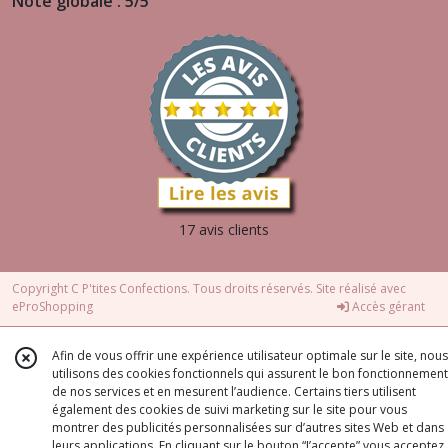
Note globale : 5/5
17 avis clients
Copyright C P'tites Confections. Tous droits réservés. Site réalisé avec
eProShopping
Accès gérant
Afin de vous offrir une expérience utilisateur optimale sur le site, nous
utilisons des cookies fonctionnels qui assurent le bon fonctionnement
de nos services et en mesurent l’audience. Certains tiers utilisent
également des cookies de suivi marketing sur le site pour vous
montrer des publicités personnalisées sur d’autres sites Web et dans
leurs applications. En cliquant sur le bouton “J’accepte” vous acceptez