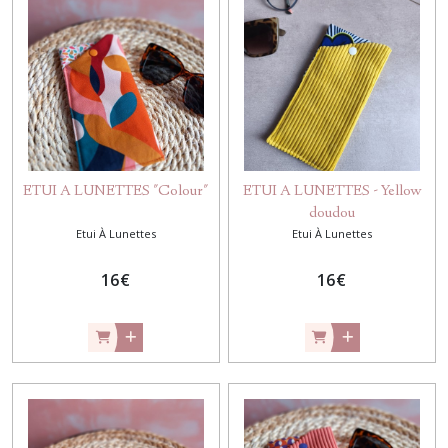
ETUI A LUNETTES "Colour"
ETUI A LUNETTES - Yellow
doudou
Etui À Lunettes
Etui À Lunettes
16
€
16
€