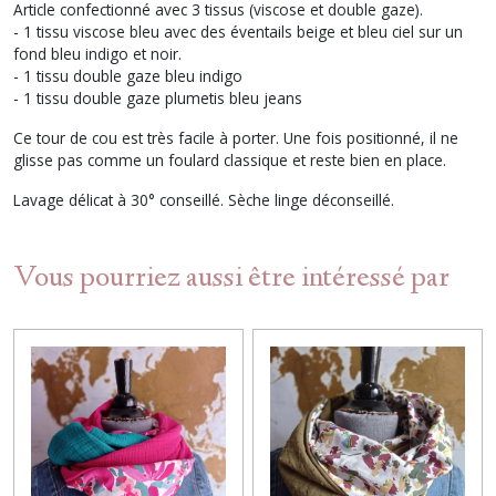
Article confectionné avec 3 tissus (viscose et double gaze).
- 1 tissu viscose bleu avec des éventails beige et bleu ciel sur un
fond bleu indigo et noir.
- 1 tissu double gaze bleu indigo
- 1 tissu double gaze plumetis bleu jeans
Ce tour de cou est très facile à porter. Une fois positionné, il ne
glisse pas comme un foulard classique et reste bien en place.
Lavage délicat à 30° conseillé. Sèche linge déconseillé.
Vous pourriez aussi être intéressé par