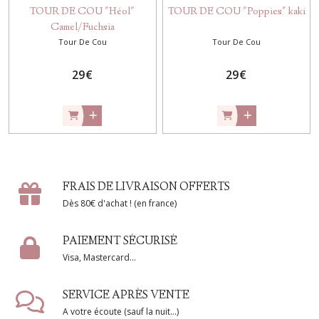
TOUR DE COU "Héol"
TOUR DE COU "Poppies" kaki
Camel/Fuchsia
Tour De Cou
Tour De Cou
29
€
29
€
FRAIS DE LIVRAISON OFFERTS
Dès 80€ d'achat ! (en france)
PAIEMENT SÉCURISÉ
Visa, Mastercard...
SERVICE APRÈS VENTE
A votre écoute (sauf la nuit...)