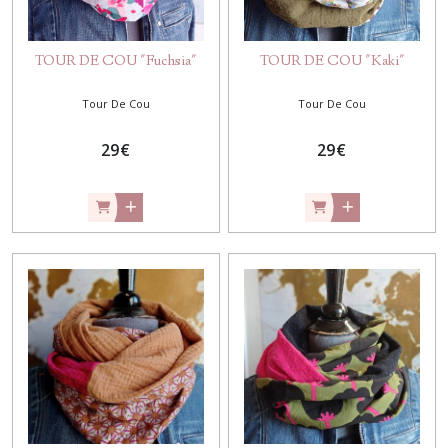
TOUR DE COU "Fuchsia"
TOUR DE COU "Kaki"
Tour De Cou
Tour De Cou
29
€
29
€