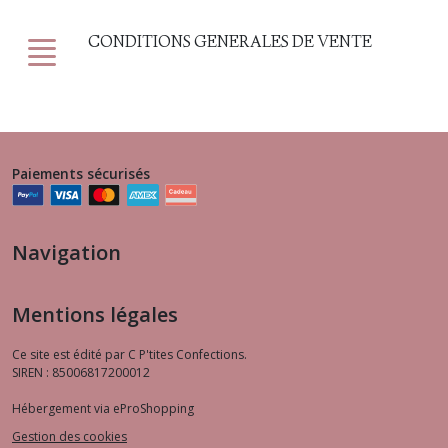
CONDITIONS GENERALES DE VENTE
Paiements sécurisés
Navigation
Mentions légales
Ce site est édité par C P'tites Confections.
SIREN : 85006817200012
Hébergement via eProShopping
Gestion des cookies