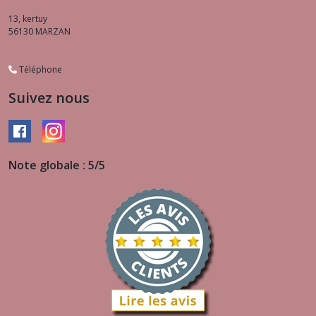
13, kertuy
56130
MARZAN
Téléphone
Suivez nous
Note globale : 5/5