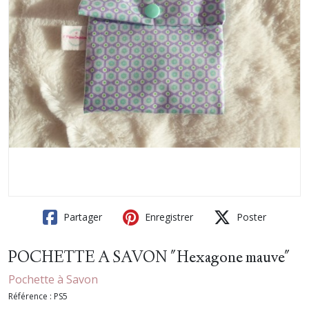
Partager
Enregistrer
Poster
POCHETTE A SAVON "Hexagone mauve"
Pochette à Savon
Référence :
PS5