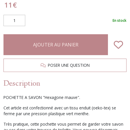
11
€
En stock
AJOUTER AU PANIER
POSER UNE QUESTION
Description
POCHETTE A SAVON "Hexagone mauve".
Cet article est confectionné avec un tissu enduit (oeko-tex) se
ferme par une pression plastique vert menthe.
Très pratique, cette pochette vous permet de garder votre savon
au sec dans votre trousse de toilette. Vous pouvez désormais