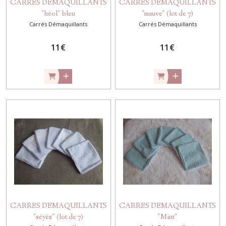
CARRES DEMAQUILLANTS
CARRES DEMAQUILLANTS
"héol" bleu
"mauve" (lot de 7)
Carrés Démaquillants
Carrés Démaquillants
11
€
11
€
CARRES DEMAQUILLANTS
CARRES DEMAQUILLANTS
"séyès" (lot de 7)
"Mint"