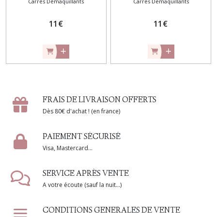
Carrés Démaquillants
Carrés Démaquillants
11
€
11
€
FRAIS DE LIVRAISON OFFERTS
Dès 80€ d'achat ! (en france)
PAIEMENT SÉCURISÉ
Visa, Mastercard...
SERVICE APRÈS VENTE
A votre écoute (sauf la nuit...)
CONDITIONS GENERALES DE VENTE