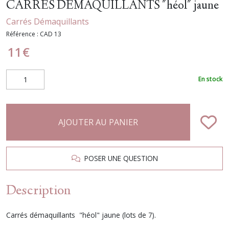
CARRES DEMAQUILLANTS "héol" jaune
Carrés Démaquillants
Référence :
CAD 13
11
€
En stock
AJOUTER AU PANIER
POSER UNE QUESTION
Description
Carrés démaquillants "héol" jaune (lots de 7).